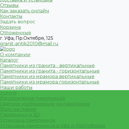
Отзывы
Как заказать онлайн
Контакты
Задать вопрос
Корзина
Отложенные
г. Уфа, Пр.Октября, 125
granit-antik2010@mail.ru
О компании
Каталог
Памятники из гранита - вертикальные
Памятники из гранита - горизонтальные
Памятники из мрамора вертикальные
Памятники из мрамора горизонтальные
Наши работы
Услуги
Изготовление памятников
Цветное изображение на памятнике
Фото на стекле
Памятники в 3D
Установка памятников
Установка памятников в Уфе и Республике