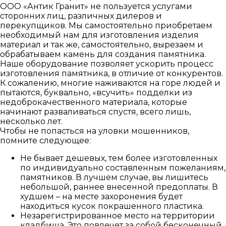
ООО «Антик Гранит» не пользуется услугами
сторонних лиц, различных дилеров и
перекупщиков. Мы самостоятельно приобретаем
необходимый нам для изготовления изделия
материал и так же, самостоятельно, вырезаем и
обрабатываем камень для создания памятника.
Наше оборудование позволяет ускорить процесс
изготовления памятника, в отличие от конкурентов.
К сожалению, многие наживаются на горе людей и
пытаются, буквально, «всучить» подделки из
недоброкачественного материала, которые
начинают разваливаться спустя, всего лишь,
несколько лет.
Чтобы не попасться на уловки мошенников,
помните следующее:
Не бывает дешевых, тем более изготовленных
по индивидуально составленным пожеланиям,
памятников. В лучшем случае, вы лишитесь
небольшой, раннее внесенной предоплаты. В
худшем – на месте захоронения будет
находиться кусок покрашенного пластика.
Незарегистрированное место на территории
кладбища. Это повлечет за собой бесконечный