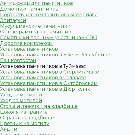
Антидождь для памятников
Демонтаж памятников
Портреты из композитного материала
Эпитафии
Мусульманские памятники
Фотокерамика на памятник
Памятники военным участникам СВО
Дорогие комплексы
Установка памятников
Установка памятников в Уфе и Республике
Башкортостан
Установка памятников в Туймазах
Установка памятников в Стерлитамаке
Установка памятников в Салавате
Установка памятников в Октябрьском
Установка памятников в Дюртюлях
Уход за могилой
Уход за могилой
Столы и лавочки на кладбище
Цоколя из гранита
Ограда на кладбище
Цветник на могилу
Акции
Доставка и установка