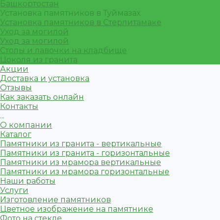
Башкортостан
Установка памятников в Туймазах
Установка памятников в Стерлитамаке
Уход за могилой
Уход за могилой
Столы и лавочки на кладбище
Цоколя из гранита
Акции
Доставка и установка
Отзывы
Как заказать онлайн
Контакты
...
О компании
Каталог
Памятники из гранита - вертикальные
Памятники из гранита - горизонтальные
Памятники из мрамора вертикальные
Памятники из мрамора горизонтальные
Наши работы
Услуги
Изготовление памятников
Цветное изображение на памятнике
Фото на стекле