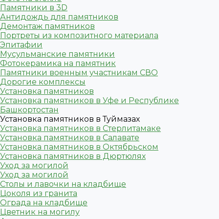
Памятники в 3D
Антидождь для памятников
Демонтаж памятников
Портреты из композитного материала
Эпитафии
Мусульманские памятники
Фотокерамика на памятник
Памятники военным участникам СВО
Дорогие комплексы
Установка памятников
Установка памятников в Уфе и Республике
Башкортостан
Установка памятников в Туймазах
Установка памятников в Стерлитамаке
Установка памятников в Салавате
Установка памятников в Октябрьском
Установка памятников в Дюртюлях
Уход за могилой
Уход за могилой
Столы и лавочки на кладбище
Цоколя из гранита
Ограда на кладбище
Цветник на могилу