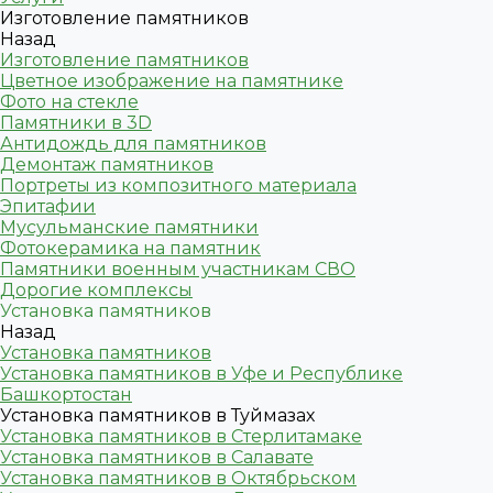
Изготовление памятников
Назад
Изготовление памятников
Цветное изображение на памятнике
Фото на стекле
Памятники в 3D
Антидождь для памятников
Демонтаж памятников
Портреты из композитного материала
Эпитафии
Мусульманские памятники
Фотокерамика на памятник
Памятники военным участникам СВО
Дорогие комплексы
Установка памятников
Назад
Установка памятников
Установка памятников в Уфе и Республике
Башкортостан
Установка памятников в Туймазах
Установка памятников в Стерлитамаке
Установка памятников в Салавате
Установка памятников в Октябрьском