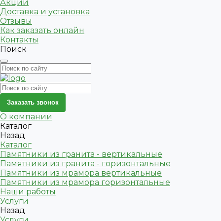
Акции
Доставка и установка
Отзывы
Как заказать онлайн
Контакты
Поиск
Заказать звонок
О компании
Каталог
Назад
Каталог
Памятники из гранита - вертикальные
Памятники из гранита - горизонтальные
Памятники из мрамора вертикальные
Памятники из мрамора горизонтальные
Наши работы
Услуги
Назад
Услуги