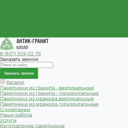
Ограда на кладбище
Цветник на могилу
Акции
Доставка и установка
Отзывы
Как заказать онлайн
Контакты
8 (937) 309-02-75
Заказать звонок
Заказать звонок
Каталог
Памятники из гранита - вертикальные
Памятники из гранита - горизонтальные
Памятники из мрамора вертикальные
Памятники из мрамора горизонтальные
О компании
Наши работы
Услуги
Изготовление памятников