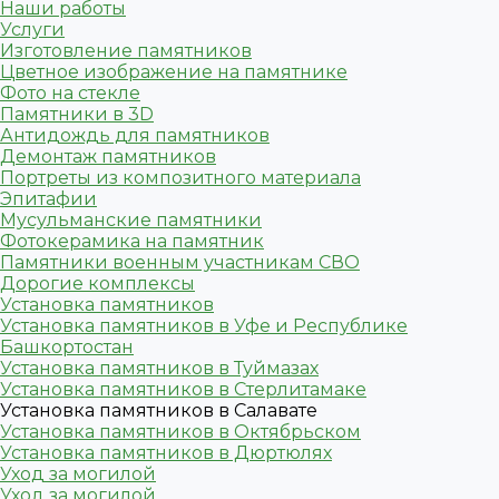
Наши работы
Услуги
Изготовление памятников
Цветное изображение на памятнике
Фото на стекле
Памятники в 3D
Антидождь для памятников
Демонтаж памятников
Портреты из композитного материала
Эпитафии
Мусульманские памятники
Фотокерамика на памятник
Памятники военным участникам СВО
Дорогие комплексы
Установка памятников
Установка памятников в Уфе и Республике
Башкортостан
Установка памятников в Туймазах
Установка памятников в Стерлитамаке
Установка памятников в Салавате
Установка памятников в Октябрьском
Установка памятников в Дюртюлях
Уход за могилой
Уход за могилой