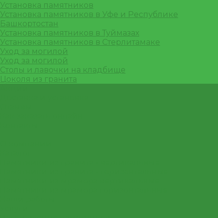
Установка памятников
Установка памятников в Уфе и Республике
Башкортостан
Установка памятников в Туймазах
Установка памятников в Стерлитамаке
Уход за могилой
Уход за могилой
Столы и лавочки на кладбище
Цоколя из гранита
Акции
Доставка и установка
Отзывы
Как заказать онлайн
Контакты
...
О компании
Каталог
Памятники из гранита - вертикальные
Памятники из гранита - горизонтальные
Памятники из мрамора вертикальные
Памятники из мрамора горизонтальные
Наши работы
Услуги
Изготовление памятников