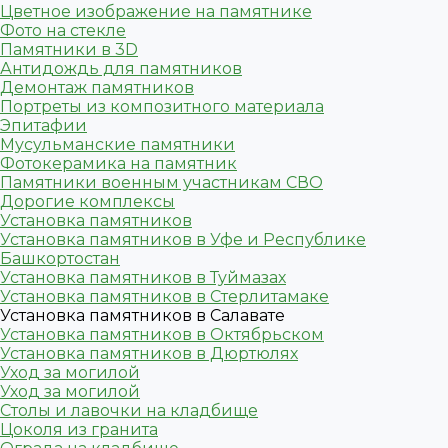
Цветное изображение на памятнике
Фото на стекле
Памятники в 3D
Антидождь для памятников
Демонтаж памятников
Портреты из композитного материала
Эпитафии
Мусульманские памятники
Фотокерамика на памятник
Памятники военным участникам СВО
Дорогие комплексы
Установка памятников
Установка памятников в Уфе и Республике
Башкортостан
Установка памятников в Туймазах
Установка памятников в Стерлитамаке
Установка памятников в Салавате
Установка памятников в Октябрьском
Установка памятников в Дюртюлях
Уход за могилой
Уход за могилой
Столы и лавочки на кладбище
Цоколя из гранита