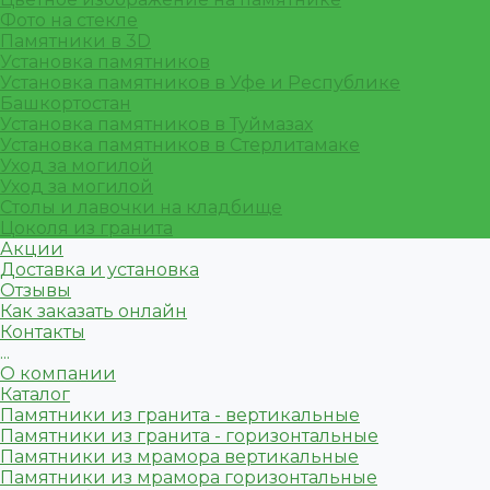
Фото на стекле
Памятники в 3D
Установка памятников
Установка памятников в Уфе и Республике
Башкортостан
Установка памятников в Туймазах
Установка памятников в Стерлитамаке
Уход за могилой
Уход за могилой
Столы и лавочки на кладбище
Цоколя из гранита
Акции
Доставка и установка
Отзывы
Как заказать онлайн
Контакты
...
О компании
Каталог
Памятники из гранита - вертикальные
Памятники из гранита - горизонтальные
Памятники из мрамора вертикальные
Памятники из мрамора горизонтальные