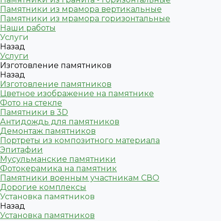
Памятники из мрамора вертикальные
Памятники из мрамора горизонтальные
Наши работы
Услуги
Назад
Услуги
Изготовление памятников
Назад
Изготовление памятников
Цветное изображение на памятнике
Фото на стекле
Памятники в 3D
Антидождь для памятников
Демонтаж памятников
Портреты из композитного материала
Эпитафии
Мусульманские памятники
Фотокерамика на памятник
Памятники военным участникам СВО
Дорогие комплексы
Установка памятников
Назад
Установка памятников