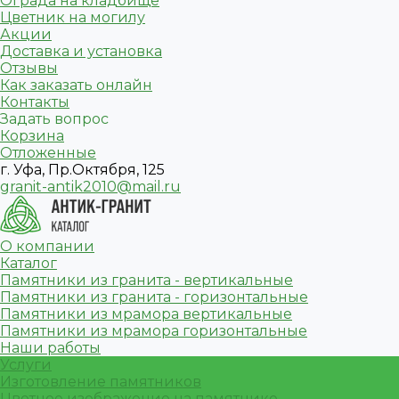
Ограда на кладбище
Цветник на могилу
Акции
Доставка и установка
Отзывы
Как заказать онлайн
Контакты
Задать вопрос
Корзина
Отложенные
г. Уфа, Пр.Октября, 125
granit-antik2010@mail.ru
О компании
Каталог
Памятники из гранита - вертикальные
Памятники из гранита - горизонтальные
Памятники из мрамора вертикальные
Памятники из мрамора горизонтальные
Наши работы
Услуги
Изготовление памятников
Цветное изображение на памятнике