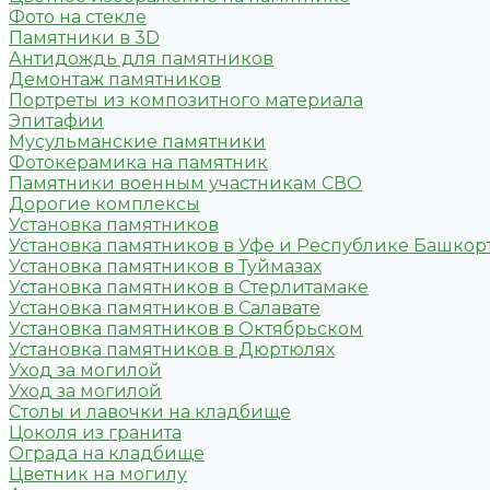
Фото на стекле
Памятники в 3D
Антидождь для памятников
Демонтаж памятников
Портреты из композитного материала
Эпитафии
Мусульманские памятники
Фотокерамика на памятник
Памятники военным участникам СВО
Дорогие комплексы
Установка памятников
Установка памятников в Уфе и Республике Башкор
Установка памятников в Туймазах
Установка памятников в Стерлитамаке
Установка памятников в Салавате
Установка памятников в Октябрьском
Установка памятников в Дюртюлях
Уход за могилой
Уход за могилой
Столы и лавочки на кладбище
Цоколя из гранита
Ограда на кладбище
Цветник на могилу