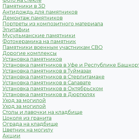
Фото на стекле
Памятники в 3D
Антидождь для памятников
Демонтаж памятников
Портреты из композитного материала
Эпитафии
Мусульманские памятники
Фотокерамика на памятник
Памятники военным участникам СВО
Дорогие комплексы
Установка памятников
Установка памятников в Уфе и Республике Башкор
Установка памятников в Туймазах
Установка памятников в Стерлитамаке
Установка памятников в Салавате
Установка памятников в Октябрьском
Установка памятников в Дюртюлях
Уход за могилой
Уход за могилой
Столы и лавочки на кладбище
Цоколя из гранита
Ограда на кладбище
Цветник на могилу
Акции