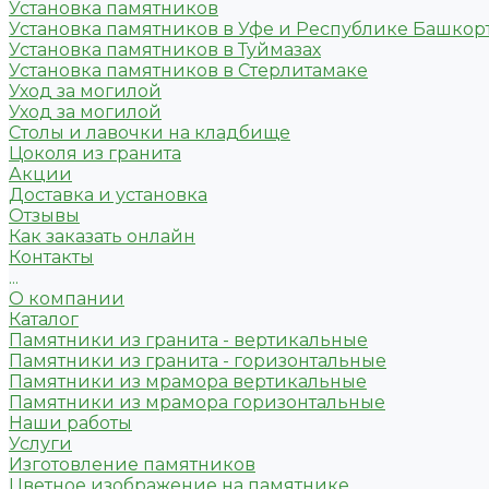
Установка памятников
Установка памятников в Уфе и Республике Башкор
Установка памятников в Туймазах
Установка памятников в Стерлитамаке
Уход за могилой
Уход за могилой
Столы и лавочки на кладбище
Цоколя из гранита
Акции
Доставка и установка
Отзывы
Как заказать онлайн
Контакты
...
О компании
Каталог
Памятники из гранита - вертикальные
Памятники из гранита - горизонтальные
Памятники из мрамора вертикальные
Памятники из мрамора горизонтальные
Наши работы
Услуги
Изготовление памятников
Цветное изображение на памятнике