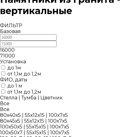
вертикальные
ФИЛЬТР
Базовая
16000
71000
Установка
до 1м
от 1,1м до 1,2м
ФИО, даты
до 1 м
от 1,1м до 1,2м
Стелла | Тумба | Цветник
Все
Все
80х40х5 | 55х12х15 | 100х7х5
80х45х5 | 55х12х15 | 100х7х5
100х50х5 | 55х15х15 | 100х7х5
100х50х7 | 55х15х15 | 100х7х5