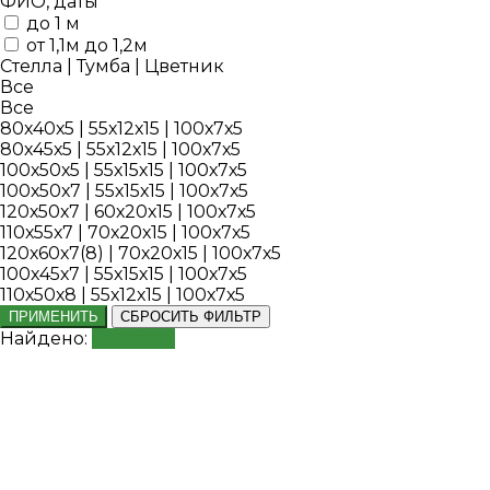
ФИО, даты
до 1 м
от 1,1м до 1,2м
Стелла | Тумба | Цветник
Все
Все
80х40х5 | 55х12х15 | 100х7х5
80х45х5 | 55х12х15 | 100х7х5
100х50х5 | 55х15х15 | 100х7х5
100х50х7 | 55х15х15 | 100х7х5
120х50х7 | 60х20х15 | 100х7х5
110х55х7 | 70х20х15 | 100х7х5
120х60х7(8) | 70х20х15 | 100х7х5
100х45х7 | 55х15х15 | 100х7х5
110х50х8 | 55х12х15 | 100х7х5
ПРИМЕНИТЬ
СБРОСИТЬ ФИЛЬТР
Найдено:
Показать