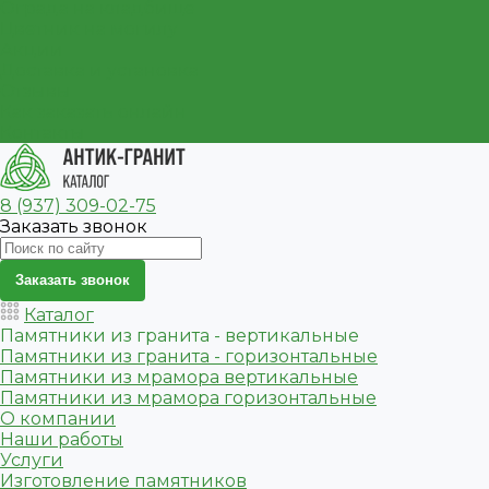
Ограда на кладбище
Цветник на могилу
Акции
Доставка и установка
Отзывы
Как заказать онлайн
Контакты
8 (937) 309-02-75
Заказать звонок
Заказать звонок
Каталог
Памятники из гранита - вертикальные
Памятники из гранита - горизонтальные
Памятники из мрамора вертикальные
Памятники из мрамора горизонтальные
О компании
Наши работы
Услуги
Изготовление памятников