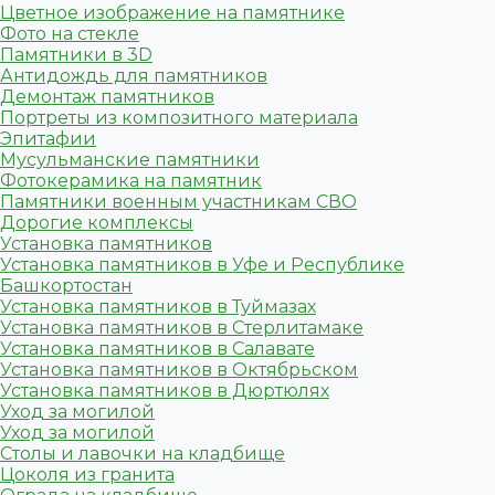
Цветное изображение на памятнике
Фото на стекле
Памятники в 3D
Антидождь для памятников
Демонтаж памятников
Портреты из композитного материала
Эпитафии
Мусульманские памятники
Фотокерамика на памятник
Памятники военным участникам СВО
Дорогие комплексы
Установка памятников
Установка памятников в Уфе и Республике
Башкортостан
Установка памятников в Туймазах
Установка памятников в Стерлитамаке
Установка памятников в Салавате
Установка памятников в Октябрьском
Установка памятников в Дюртюлях
Уход за могилой
Уход за могилой
Столы и лавочки на кладбище
Цоколя из гранита