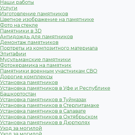
Наши работы
Услуги
Изготовление памятников
Цветное изображение на памятнике
Фото на стекле
Памятники в 3D
Антидождь для памятников
Демонтаж памятников
Портреты из композитного материала
Эпитафии
Мусульманские памятники
Фотокерамика на памятник
Памятники военным участникам СВО
Дорогие комплексы
Установка памятников
Установка памятников в Уфе и Республике
Башкортостан
Установка памятников в Туймазах
Установка памятников в Стерлитамаке
Установка памятников в Салавате
Установка памятников в Октябрьском
Установка памятников в Дюртюлях
Уход за могилой
Уход за могилой