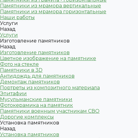
Памятники из мрамора вертикальные
Памятники из мрамора горизонтальные
Наши работы
Услуги
Назад
Услуги
Изготовление памятников
Назад
Изготовление памятников
Цветное изображение на памятнике
Фото на стекле
Памятники в 3D
Антидождь для памятников
Демонтаж памятников
Портреты из композитного материала
Эпитафии
Мусульманские памятники
Фотокерамика на памятник
Памятники военным участникам СВО
Дорогие комплексы
Установка памятников
Назад
Установка памятников