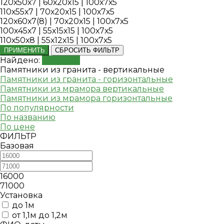
120х50х7 | 60х20х15 | 100х7х5
110х55х7 | 70х20х15 | 100х7х5
120х60х7(8) | 70х20х15 | 100х7х5
100х45х7 | 55х15х15 | 100х7х5
110х50х8 | 55х12х15 | 100х7х5
ПРИМЕНИТЬ
СБРОСИТЬ ФИЛЬТР
Найдено:
Показать
Памятники из гранита - вертикальные
Памятники из гранита - горизонтальные
Памятники из мрамора вертикальные
Памятники из мрамора горизонтальные
По популярности
По названию
По цене
ФИЛЬТР
Базовая
16000
71000
Установка
до 1м
от 1,1м до 1,2м