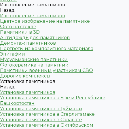
Изготовление памятников
Назад
Изготовление памятников
Цветное изображение на памятнике
Фото на стекле
Памятники в 3D
Антидождь для памятников
Демонтаж памятников
Портреты из композитного материала
Эпитафии
Мусульманские памятники
Фотокерамика на памятник
Памятники военным участникам СВО
Дорогие комплексы
Установка памятников
Назад
Установка памятников
Установка памятников в Уфе и Республике
Башкортостан
Установка памятников в Туймазах
Установка памятников в Стерлитамаке
Установка памятников в Салавате
Установка памятников в Октябрьском