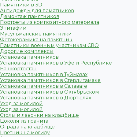
Памятники в 3D
Антидождь для памятников
Демонтаж памятников
Портреты из композитного материала
Эпитафии
Мусульманские памятники
Фотокерамика на памятник
Памятники военным участникам СВО
Дорогие комплексы
Установка памятников
Установка памятников в Уфе и Республике
Башкортостан
Установка памятников в Туймазах
Установка памятников в Стерлитамаке
Установка памятников в Салавате
Установка памятников в Октябрьском
Установка памятников в Дюртюлях
Уход за могилой
Уход за могилой
Столы и лавочки на кладбище
Цоколя из гранита
Ограда на кладбище
Цветник на могилу