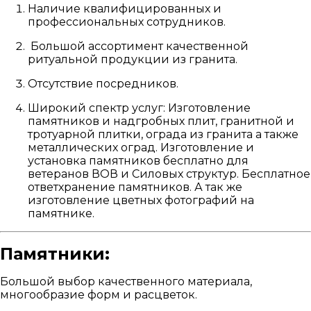
Наличие квалифицированных и
профессиональных сотрудников.
Большой ассортимент качественной
ритуальной продукции из гранита.
Отсутствие посредников.
Широкий спектр услуг: Изготовление
памятников и надгробных плит, гранитной и
тротуарной плитки, ограда из гранита а также
металлических оград. Изготовление и
установка памятников бесплатно для
ветеранов ВОВ и Силовых структур. Бесплатное
ответхранение памятников. А так же
изготовление цветных фотографий на
памятнике.
Памятники:
Большой выбор качественного материала,
многообразие форм и расцветок.