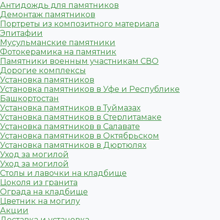
Антидождь для памятников
Демонтаж памятников
Портреты из композитного материала
Эпитафии
Мусульманские памятники
Фотокерамика на памятник
Памятники военным участникам СВО
Дорогие комплексы
Установка памятников
Установка памятников в Уфе и Республике
Башкортостан
Установка памятников в Туймазах
Установка памятников в Стерлитамаке
Установка памятников в Салавате
Установка памятников в Октябрьском
Установка памятников в Дюртюлях
Уход за могилой
Уход за могилой
Столы и лавочки на кладбище
Цоколя из гранита
Ограда на кладбище
Цветник на могилу
Акции
Доставка и установка