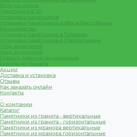
Фото на стекле
Памятники в 3D
Установка памятников
Установка памятников в Уфе и Республике
Башкортостан
Установка памятников в Туймазах
Установка памятников в Стерлитамаке
Уход за могилой
Уход за могилой
Столы и лавочки на кладбище
Цоколя из гранита
Акции
Доставка и установка
Отзывы
Как заказать онлайн
Контакты
...
О компании
Каталог
Памятники из гранита - вертикальные
Памятники из гранита - горизонтальные
Памятники из мрамора вертикальные
Памятники из мрамора горизонтальные