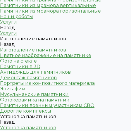
Памятники из мрамора вертикальные
Памятники из мрамора горизонтальные
Наши работы
Услуги
Назад
Услуги
Изготовление памятников
Назад
Изготовление памятников
Цветное изображение на памятнике
Фото на стекле
Памятники в 3D
Антидождь для памятников
Демонтаж памятников
Портреты из композитного материала
Эпитафии
Мусульманские памятники
Фотокерамика на памятник
Памятники военным участникам СВО
Дорогие комплексы
Установка памятников
Назад
Установка памятников