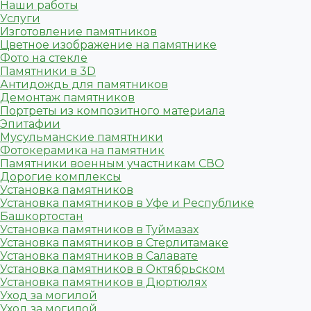
Наши работы
Услуги
Изготовление памятников
Цветное изображение на памятнике
Фото на стекле
Памятники в 3D
Антидождь для памятников
Демонтаж памятников
Портреты из композитного материала
Эпитафии
Мусульманские памятники
Фотокерамика на памятник
Памятники военным участникам СВО
Дорогие комплексы
Установка памятников
Установка памятников в Уфе и Республике
Башкортостан
Установка памятников в Туймазах
Установка памятников в Стерлитамаке
Установка памятников в Салавате
Установка памятников в Октябрьском
Установка памятников в Дюртюлях
Уход за могилой
Уход за могилой