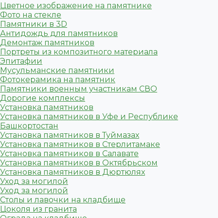
Цветное изображение на памятнике
Фото на стекле
Памятники в 3D
Антидождь для памятников
Демонтаж памятников
Портреты из композитного материала
Эпитафии
Мусульманские памятники
Фотокерамика на памятник
Памятники военным участникам СВО
Дорогие комплексы
Установка памятников
Установка памятников в Уфе и Республике
Башкортостан
Установка памятников в Туймазах
Установка памятников в Стерлитамаке
Установка памятников в Салавате
Установка памятников в Октябрьском
Установка памятников в Дюртюлях
Уход за могилой
Уход за могилой
Столы и лавочки на кладбище
Цоколя из гранита