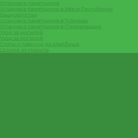
Установка памятников
Установка памятников в Уфе и Республике
Башкортостан
Установка памятников в Туймазах
Установка памятников в Стерлитамаке
Уход за могилой
Уход за могилой
Столы и лавочки на кладбище
Цоколя из гранита
Акции
Доставка и установка
Отзывы
Как заказать онлайн
Контакты
...
О компании
Каталог
Памятники из гранита - вертикальные
Памятники из гранита - горизонтальные
Памятники из мрамора вертикальные
Памятники из мрамора горизонтальные
Наши работы
Услуги
Изготовление памятников