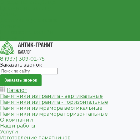
Ограда на кладбище
Цветник на могилу
Акции
Доставка и установка
Отзывы
Как заказать онлайн
Контакты
8 (937) 309-02-75
Заказать звонок
Заказать звонок
Каталог
Памятники из гранита - вертикальные
Памятники из гранита - горизонтальные
Памятники из мрамора вертикальные
Памятники из мрамора горизонтальные
О компании
Наши работы
Услуги
Изготовление памятников