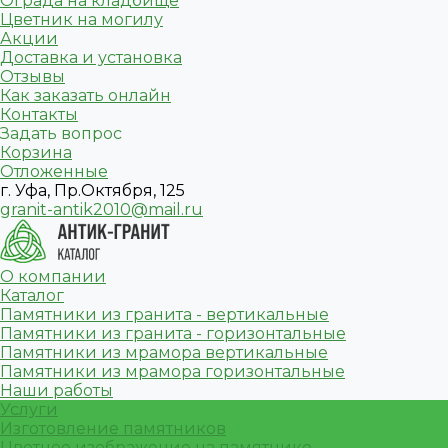
Ограда на кладбище
Цветник на могилу
Акции
Доставка и установка
Отзывы
Как заказать онлайн
Контакты
Задать вопрос
Корзина
Отложенные
г. Уфа, Пр.Октября, 125
granit-antik2010@mail.ru
О компании
Каталог
Памятники из гранита - вертикальные
Памятники из гранита - горизонтальные
Памятники из мрамора вертикальные
Памятники из мрамора горизонтальные
Наши работы
Услуги
Изготовление памятников
Цветное изображение на памятнике