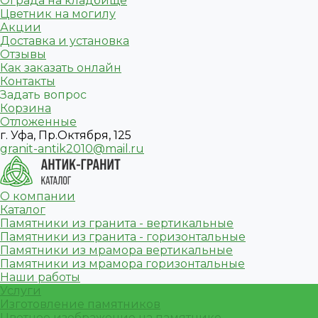
Ограда на кладбище
Цветник на могилу
Акции
Доставка и установка
Отзывы
Как заказать онлайн
Контакты
Задать вопрос
Корзина
Отложенные
г. Уфа, Пр.Октября, 125
granit-antik2010@mail.ru
О компании
Каталог
Памятники из гранита - вертикальные
Памятники из гранита - горизонтальные
Памятники из мрамора вертикальные
Памятники из мрамора горизонтальные
Наши работы
Услуги
Изготовление памятников
Цветное изображение на памятнике