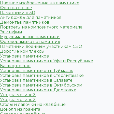
Цветное изображение на памятнике
Фото на стекле
Памятники в 3D
Антидождь для памятников
Демонтаж памятников
Портреты из композитного материала
Эпитафии
Мусульманские памятники
Фотокерамика на памятник
Памятники военным участникам СВО
Дорогие комплексы
Установка памятников
Установка памятников в Уфе и Республике
Башкортостан
Установка памятников в Туймазах
Установка памятников в Стерлитамаке
Установка памятников в Салавате
Установка памятников в Октябрьском
Установка памятников в Дюртюлях
Уход за могилой
Уход за могилой
Столы и лавочки на кладбище
Цоколя из гранита