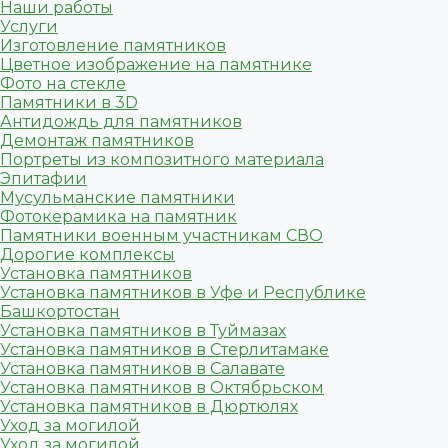
Наши работы
Услуги
Изготовление памятников
Цветное изображение на памятнике
Фото на стекле
Памятники в 3D
Антидождь для памятников
Демонтаж памятников
Портреты из композитного материала
Эпитафии
Мусульманские памятники
Фотокерамика на памятник
Памятники военным участникам СВО
Дорогие комплексы
Установка памятников
Установка памятников в Уфе и Республике
Башкортостан
Установка памятников в Туймазах
Установка памятников в Стерлитамаке
Установка памятников в Салавате
Установка памятников в Октябрьском
Установка памятников в Дюртюлях
Уход за могилой
Уход за могилой