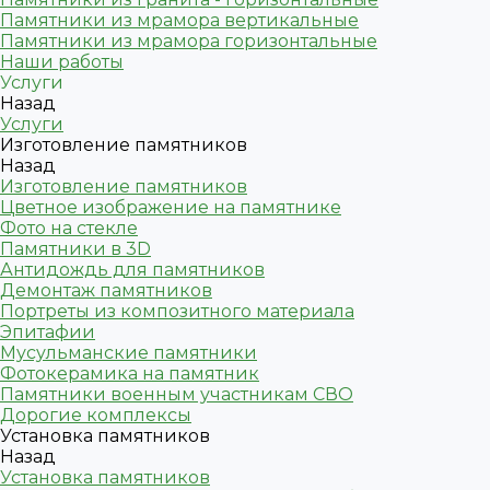
Памятники из мрамора вертикальные
Памятники из мрамора горизонтальные
Наши работы
Услуги
Назад
Услуги
Изготовление памятников
Назад
Изготовление памятников
Цветное изображение на памятнике
Фото на стекле
Памятники в 3D
Антидождь для памятников
Демонтаж памятников
Портреты из композитного материала
Эпитафии
Мусульманские памятники
Фотокерамика на памятник
Памятники военным участникам СВО
Дорогие комплексы
Установка памятников
Назад
Установка памятников