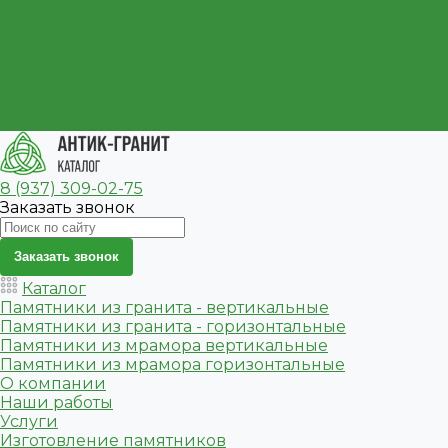
Ограда на кладбище
Цветник на могилу
Акции
Доставка и установка
Отзывы
Как заказать онлайн
Контакты
8 (937) 309-02-75
Заказать звонок
Заказать звонок
Каталог
Памятники из гранита - вертикальные
Памятники из гранита - горизонтальные
Памятники из мрамора вертикальные
Памятники из мрамора горизонтальные
О компании
Наши работы
Услуги
Изготовление памятников