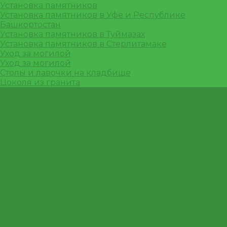
Установка памятников
Установка памятников в Уфе и Республике
Башкортостан
Установка памятников в Туймазах
Установка памятников в Стерлитамаке
Уход за могилой
Уход за могилой
Столы и лавочки на кладбище
Цоколя из гранита
Акции
Доставка и установка
Отзывы
Как заказать онлайн
Контакты
...
О компании
Каталог
Памятники из гранита - вертикальные
Памятники из гранита - горизонтальные
Памятники из мрамора вертикальные
Памятники из мрамора горизонтальные
Наши работы
Услуги
Изготовление памятников