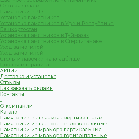
Фото на стекле
Памятники в 3D
Установка памятников
Установка памятников в Уфе и Республике
Башкортостан
Установка памятников в Туймазах
Установка памятников в Стерлитамаке
Уход за могилой
Уход за могилой
Столы и лавочки на кладбище
Цоколя из гранита
Акции
Доставка и установка
Отзывы
Как заказать онлайн
Контакты
...
О компании
Каталог
Памятники из гранита - вертикальные
Памятники из гранита - горизонтальные
Памятники из мрамора вертикальные
Памятники из мрамора горизонтальные