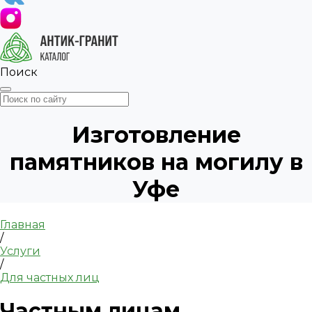
Поиск
Изготовление
памятников на могилу в
Уфе
Главная
/
Услуги
/
Для частных лиц
Частным лицам